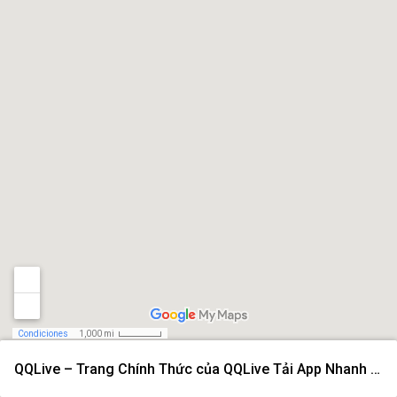
Condiciones
1,000 mi
QQLive – Trang Chính Thức của QQLive Tải App Nhanh 2026